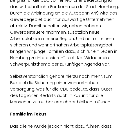
Berg ist für die CDU von erheblicher Bedeutung für
das wirtschaftliche Fortkommen der Stadt Homberg.
Durch die Anbindung an die Autobahn A49 wird das
Gewerbegebiet auch für auswärtige Unternehmen
attraktiv. Damit schaffen wir, neben höheren
Gewerbesteuereinnahmen, zusätzlich neue
Arbeitsplätze in unserer Region. Und nur mit einem
sicheren und wohnortnahen Arbeitsplatzangebot
bringen wir junge Familien dazu, sich für ein Leben in
Homberg zu interessieren“, stellt Kai Widauer ein
Schwerpunktthema der zukünftigen Agenda vor.
Selbstverständlich gehöre hierzu noch mehr, zum
Beispiel die Sicherung einer wohnortnahen
Versorgung, was für die CDU bedeute, dass Güter
des täglichen Bedarfs auch in Zukunft für alle
Menschen zumutbar erreichbar bleiben müssen.
Familie im Fokus
Das alleine würde jedoch nicht dazu führen, dass