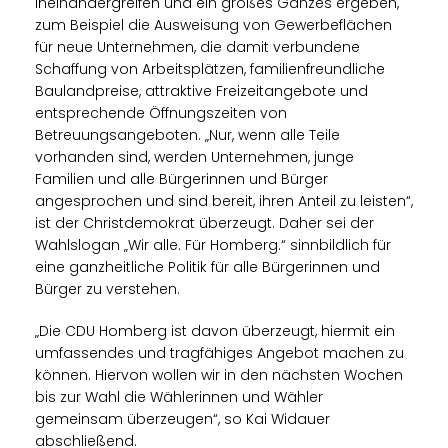
ineinandergreifen und ein großes Ganzes ergeben,
zum Beispiel die Ausweisung von Gewerbeflächen
für neue Unternehmen, die damit verbundene
Schaffung von Arbeitsplätzen, familienfreundliche
Baulandpreise, attraktive Freizeitangebote und
entsprechende Öffnungszeiten von
Betreuungsangeboten. „Nur, wenn alle Teile
vorhanden sind, werden Unternehmen, junge
Familien und alle Bürgerinnen und Bürger
angesprochen und sind bereit, ihren Anteil zu leisten“,
ist der Christdemokrat überzeugt. Daher sei der
Wahlslogan „Wir alle. Für Homberg.“ sinnbildlich für
eine ganzheitliche Politik für alle Bürgerinnen und
Bürger zu verstehen.
Die CDU Homberg ist davon überzeugt, hiermit ein
umfassendes und tragfähiges Angebot machen zu
können. Hiervon wollen wir in den nächsten Wochen
bis zur Wahl die Wählerinnen und Wähler
gemeinsam überzeugen“, so Kai Widauer
abschließend.