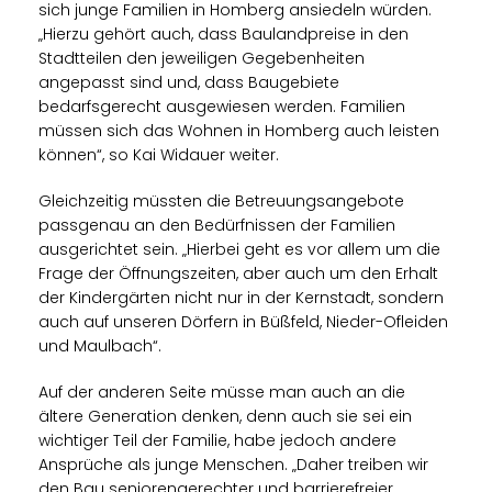
sich junge Familien in Homberg ansiedeln würden.
Hierzu gehört auch, dass Baulandpreise in den
Stadtteilen den jeweiligen Gegebenheiten
angepasst sind und, dass Baugebiete
bedarfsgerecht ausgewiesen werden. Familien
müssen sich das Wohnen in Homberg auch leisten
können“, so Kai Widauer weiter.
Gleichzeitig müssten die Betreuungsangebote
passgenau an den Bedürfnissen der Familien
ausgerichtet sein. „Hierbei geht es vor allem um die
Frage der Öffnungszeiten, aber auch um den Erhalt
der Kindergärten nicht nur in der Kernstadt, sondern
auch auf unseren Dörfern in Büßfeld, Nieder-Ofleiden
und Maulbach“.
Auf der anderen Seite müsse man auch an die
ältere Generation denken, denn auch sie sei ein
wichtiger Teil der Familie, habe jedoch andere
Ansprüche als junge Menschen. „Daher treiben wir
den Bau seniorengerechter und barrierefreier