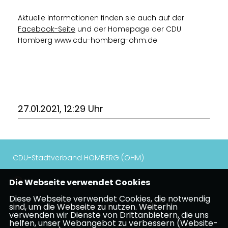
Aktuelle Informationen finden sie auch auf der
Facebook-Seite
und der Homepage der CDU
Homberg www.cdu-homberg-ohm.de
27.01.2021, 12:29 Uhr
CDU-Stadtverband HOMBERG (OHM)
Die Webseite verwendet Cookies
Diese Webseite verwendet Cookies, die notwendig
Impressum
Datenschutz
Kontakt
sind, um die Webseite zu nutzen. Weiterhin
verwenden wir Dienste von Drittanbietern, die uns
helfen, unser Webangebot zu verbessern (Website-