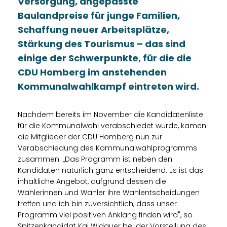
Versorgung, angepasste
Baulandpreise für junge Familien,
Schaffung neuer Arbeitsplätze,
Stärkung des Tourismus – das sind
einige der Schwerpunkte, für die die
CDU Homberg im anstehenden
Kommunalwahlkampf eintreten wird.
Nachdem bereits im November die Kandidatenliste
für die Kommunalwahl verabschiedet wurde, kamen
die Mitglieder der CDU Homberg nun zur
Verabschiedung des Kommunalwahlprogramms
zusammen. „Das Programm ist neben den
Kandidaten natürlich ganz entscheidend. Es ist das
inhaltliche Angebot, aufgrund dessen die
Wählerinnen und Wähler ihre Wahlentscheidungen
treffen und ich bin zuversichtlich, dass unser
Programm viel positiven Anklang finden wird", so
Spitzenkandidat Kai Widauer bei der Vorstellung des